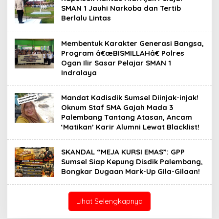
SMAN 1 Jauhi Narkoba dan Tertib
Berlalu Lintas
Membentuk Karakter Generasi Bangsa,
Program â€œBISMILLAHâ€ Polres
Ogan Ilir Sasar Pelajar SMAN 1
Indralaya
Mandat Kadisdik Sumsel Diinjak-injak!
Oknum Staf SMA Gajah Mada 3
Palembang Tantang Atasan, Ancam
‘Matikan’ Karir Alumni Lewat Blacklist!
SKANDAL “MEJA KURSI EMAS”: GPP
Sumsel Siap Kepung Disdik Palembang,
Bongkar Dugaan Mark-Up Gila-Gilaan!
Lihat Selengkapnya