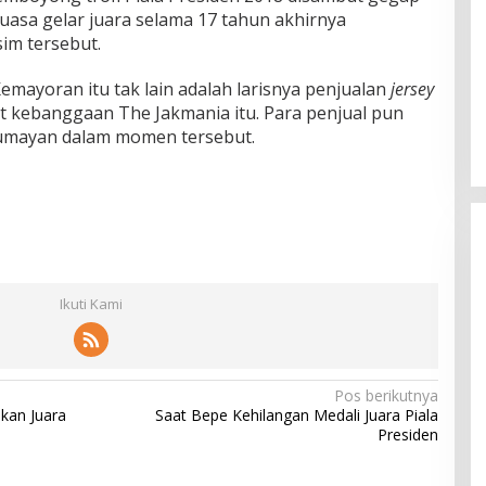
Puasa gelar juara selama 17 tahun akhirnya
im tersebut.
mayoran itu tak lain adalah larisnya penjualan
jersey
at kebanggaan The Jakmania itu. Para penjual pun
 lumayan dalam momen tersebut.
Ikuti Kami
Pos berikutnya
kan Juara
Saat Bepe Kehilangan Medali Juara Piala
Presiden