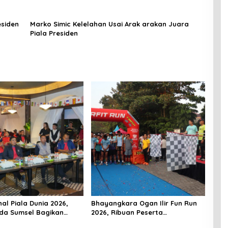
esiden
Marko Simic Kelelahan Usai Arak arakan Juara
Piala Presiden
al Piala Dunia 2026,
Bhayangkara Ogan Ilir Fun Run
da Sumsel Bagikan
2026, Ribuan Peserta
Usai Spanyol Juara
Semarakkan Hari Bhayangkara