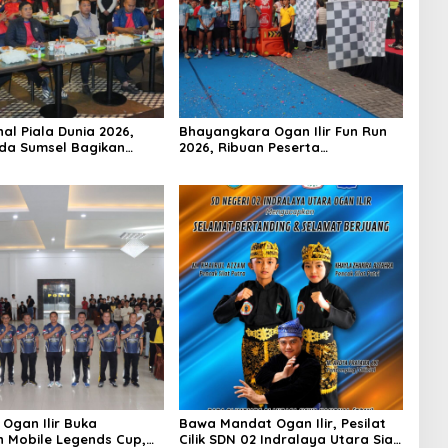
al Piala Dunia 2026,
Bhayangkara Ogan Ilir Fun Run
da Sumsel Bagikan
2026, Ribuan Peserta
Usai Spanyol Juara
Semarakkan Hari Bhayangkara
ke-80
 Ogan Ilir Buka
Bawa Mandat Ogan Ilir, Pesilat
 Mobile Legends Cup,
Cilik SDN 02 Indralaya Utara Siap