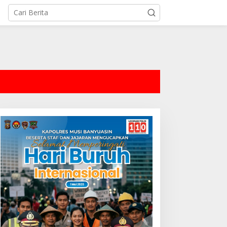
tutup