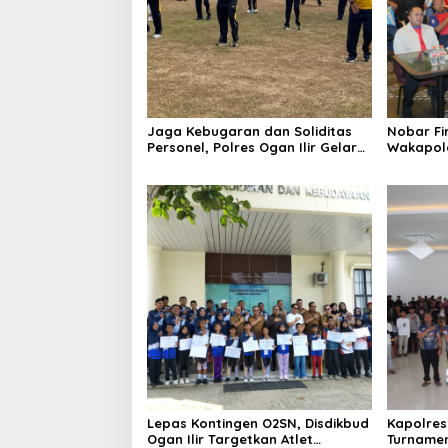
Jaga Kebugaran dan Soliditas
Nobar Fin
Personel, Polres Ogan Ilir Gelar
Wakapol
Olahraga Bersama
Sembako 
Lepas Kontingen O2SN, Disdikbud
Kapolres
Ogan Ilir Targetkan Atlet
Turnamen