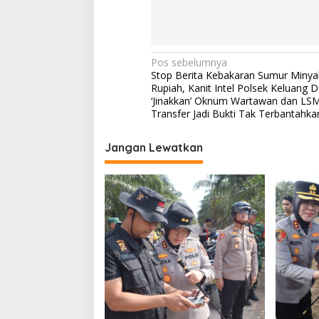
l
i
N
Pos sebelumnya
Stop Berita Kebakaran Sumur Miny
a
Rupiah, Kanit Intel Polsek Keluang 
v
‘Jinakkan’ Oknum Wartawan dan LSM
Transfer Jadi Bukti Tak Terbantahk
i
g
Jangan Lewatkan
a
s
i
p
o
s