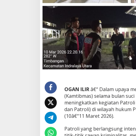
,
S
a
t
S
a
m
a
p
t
a
P
o
l
r
e
OGAN ILIR
â€“ Dalam upaya me
s
(Kamtibmas) selama bulan suci
O
g
meningkatkan kegiatan Patroli
a
dan Patroli) di wilayah hukum 
n
(10â€“11 Maret 2026).
I
l
Patroli yang berlangsung inten
i
r
titik-titik rawan kriminalitas,