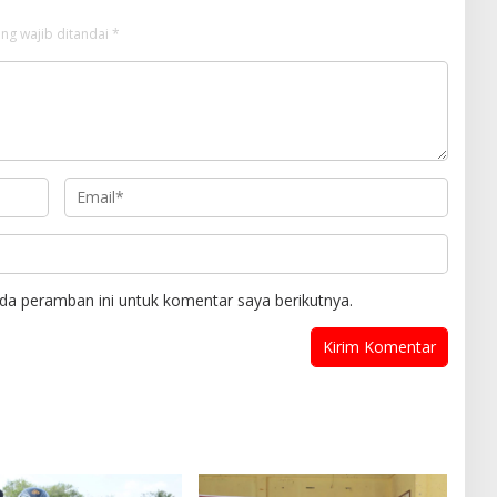
ng wajib ditandai
*
da peramban ini untuk komentar saya berikutnya.