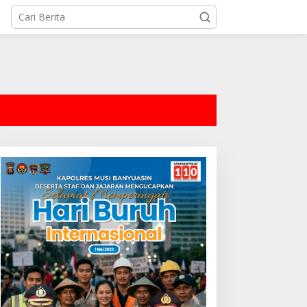
tutup