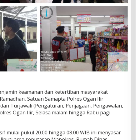
njamin keamanan dan ketertiban masyarakat
 Ramadhan, Satuan Samapta Polres Ogan Ilir
 dan Turjawali (Pengaturan, Penjagaan, Pengawalan,
Polres Ogan Ilir, Selasa malam hingga Rabu pagi
sif mulai pukul 20.00 hingga 08.00 WIB ini menyasar
 meliputi area seputaran Mapolres, Rumah Dinas