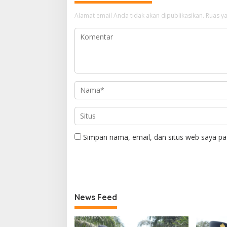
Alamat email Anda tidak akan dipublikasikan.
Ruas ya
Simpan nama, email, dan situs web saya pa
News Feed