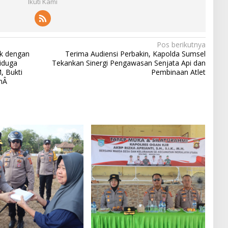
Ikuti Kami
Pos berikutnya
ak dengan
Terima Audiensi Perbakin, Kapolda Sumsel
Diduga
Tekankan Sinergi Pengawasan Senjata Api dan
, Bukti
Pembinaan Atlet
anÂ