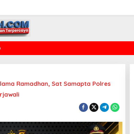
e
elama Ramadhan, Sat Samapta Polres
rjawali