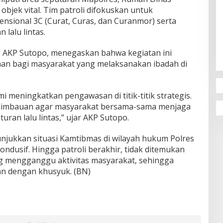
objek vital. Tim patroli difokuskan untuk
nsional 3C (Curat, Curas, dan Curanmor) serta
lalu lintas.
r, AKP Sutopo, menegaskan bahwa kegiatan ini
an bagi masyarakat yang melaksanakan ibadah di
mi meningkatkan pengawasan di titik-titik strategis.
himbauan agar masyarakat bersama-sama menjaga
ran lalu lintas,” ujar AKP Sutopo.
unjukkan situasi Kamtibmas di wilayah hukum Polres
ondusif. Hingga patroli berakhir, tidak ditemukan
g mengganggu aktivitas masyarakat, sehingga
an dengan khusyuk. (BN)