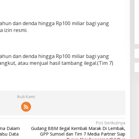
tahun dan denda hingga Rp100 miliar bagi yang
izin resmi.
tahun dan denda hingga Rp100 miliar bagi yang
ut, atau menjual hasil tambang ilegal.(Tim 7)
Ikuti Kami
Pos berikutnya
ima Dalam
Gudang BBM Ilegal Kembali Marak Di Lembak,
alsu Data
GPP Sumsel dan Tim 7 Media Partner Siap