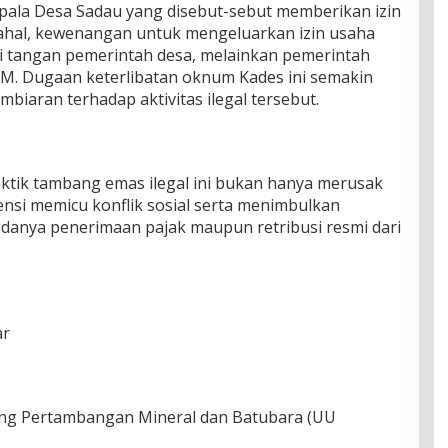
pala Desa Sadau yang disebut-sebut memberikan izin
hal, kewenangan untuk mengeluarkan izin usaha
 tangan pemerintah desa, melainkan pemerintah
M. Dugaan keterlibatan oknum Kades ini semakin
iaran terhadap aktivitas ilegal tersebut.
aktik tambang emas ilegal ini bukan hanya merusak
ensi memicu konflik sosial serta menimbulkan
adanya penerimaan pajak maupun retribusi resmi dari
ar
ng Pertambangan Mineral dan Batubara (UU