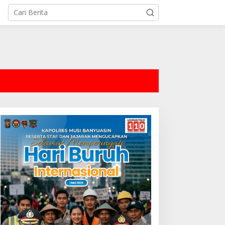
tutup