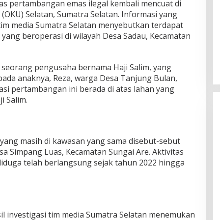
tas pertambangan emas ilegal kembali mencuat di
OKU) Selatan, Sumatra Selatan. Informasi yang
i tim media Sumatra Selatan menyebutkan terdapat
l yang beroperasi di wilayah Desa Sadau, Kecamatan
 seorang pengusaha bernama Haji Salim, yang
pada anaknya, Reza, warga Desa Tanjung Bulan,
asi pertambangan ini berada di atas lahan yang
i Salim.
 yang masih di kawasan yang sama disebut-sebut
Desa Simpang Luas, Kecamatan Sungai Are. Aktivitas
diduga telah berlangsung sejak tahun 2022 hingga
il investigasi tim media Sumatra Selatan menemukan