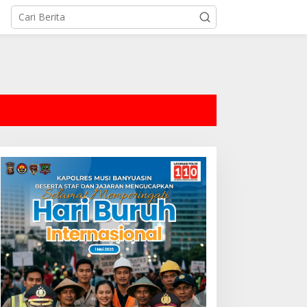
tutup