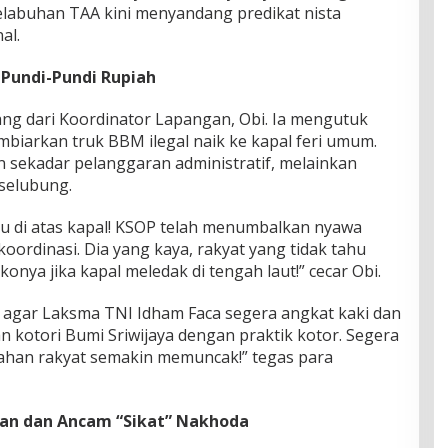
elabuhan TAA kini menyandang predikat nista
al.
Pundi-Pundi Rupiah
ang dari Koordinator Lapangan, Obi. Ia mengutuk
biarkan truk BBM ilegal naik ke kapal feri umum.
n sekadar pelanggaran administratif, melainkan
selubung.
tu di atas kapal! KSOP telah menumbalkan nyawa
ordinasi. Dia yang kaya, rakyat yang tidak tahu
nya jika kapal meledak di tengah laut!” cecar Obi.
agar Laksma TNI Idham Faca segera angkat kaki dan
n kotori Bumi Sriwijaya dengan praktik kotor. Segera
han rakyat semakin memuncak!” tegas para
ran dan Ancam “Sikat” Nakhoda