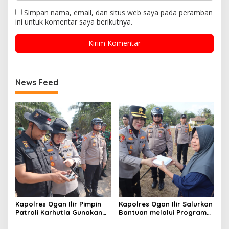
Simpan nama, email, dan situs web saya pada peramban
ini untuk komentar saya berikutnya.
News Feed
Kapolres Ogan Ilir Pimpin
Kapolres Ogan Ilir Salurkan
Patroli Karhutla Gunakan
Bantuan melalui Program
Drone dan Cek Embung Air,
Mobil Senyum, Wujud
Perkuat Kesiapsiagaan
Kepedulian kepada