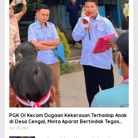
PGK OI Kecam Dugaan Kekerasan Terhadap Anak
di Desa Cengal, Minta Aparat Bertindak Tegas
Jika Terbukti
Juli 28, 2026