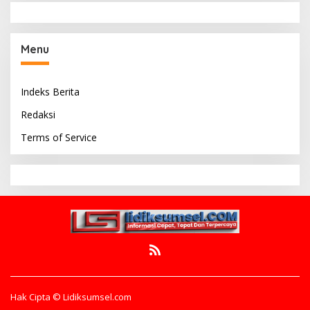
Menu
Indeks Berita
Redaksi
Terms of Service
Hak Cipta © Lidiksumsel.com