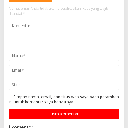
Alamat email Anda tidak akan dipublikasikan.
Ruas yang wajib
ditandai
*
Simpan nama, email, dan situs web saya pada peramban
ini untuk komentar saya berikutnya.
1 komentar