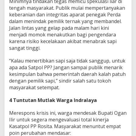
Minimnya tindakan tegas memicu spekulasi liar di
tengah masyarakat. Publik mulai mempertanyakan
keberanian dan integritas aparat penegak Perda
dalam menindak pemilik ternak yang membandel.
Jalan lintas yang gelap pada malam hari kini
menjadi momok menakutkan bagi pengendara
karena risiko kecelakaan akibat menabrak sapi
sangat tinggi.
“Kalau menertibkan sapi saja tidak sanggup, untuk
apa ada Satpol PP? Jangan sampai publik menarik
kesimpulan bahwa pemerintah daerah kalah patuh
dengan pemilik sapi,” sindir salah satu tokoh
masyarakat setempat.
4 Tuntutan Mutlak Warga Indralaya
Merespons krisis ini, warga mendesak Bupati Ogan
Ilir untuk segera mengevaluasi total kinerja
Kasatpol PP Rosita. Masyarakat menuntut empat
poin perubahan mendasar: