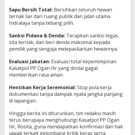
Sapu Bersih Total:
Bersihkan seluruh hewan
ternak liar dari ruang publik dan jalan utama
Indralaya tanpa tebang pilih.
Sanksi Pidana & Denda:
Terapkan sanksi tegas,
sita ternak, dan beri denda maksimal kepada
pemilik yang sengaja melepasliarkan hewannya.
Evaluasi Jabatan:
Evaluasi total kepemimpinan
Kasatpol PP Ogan Ilir yang dinilai gagal
memberikan rasa aman.
Hentikan Kerja Seremonial:
Stop pola kerja
dokumentasi tanpa dampak nyata jangka panjang
di lapangan.
Hingga berita ini diturunkan, tim redaksi masih
terus berupaya menghubungi Kasatpol PP Ogan
Ilir, Rosita, guna mendapatkan konfirmasi dan hak
jawab terkait gelombang kritik keras serta