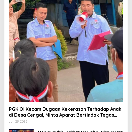
PGK OI Kecam Dugaan Kekerasan Terhadap Anak
di Desa Cengal, Minta Aparat Bertindak Tegas
Jika Terbukti
Juli 28, 2026