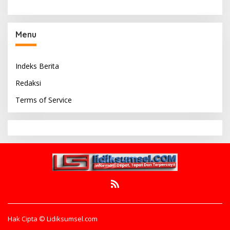
Menu
Indeks Berita
Redaksi
Terms of Service
Hak Cipta © Lidiksumsel.com