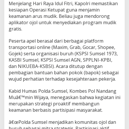
Menjelang Hari Raya Idul Fitri, Kapolri memastikan
kesiapan Operasi Ketupat guna menjamin
keamanan arus mudik. Beliau juga mendorong
aplikator ojol untuk menyediakan program mudik
gratis.
Peserta apel berasal dari berbagai platform
transportasi online (Maxim, Grab, Gocar, Shopee,
Gojek) serta organisasi buruh (KSPSI Sumsel 1973,
KASBI Sumsel, KSPSI Sumsel AGN, SPPLNI-KPBI,
dan NIKUEBA-KSBSI). Acara ditutup dengan
pembagian bantuan bahan pokok (bapok) sebagai
wujud perhatian terhadap kesejahteraan pekerja.
Kabid Humas Polda Sumsel, Kombes Pol Nandang
Muâ€™min Wijaya, menegaskan bahwa kegiatan ini
merupakan strategi proaktif membangun
keamanan berbasis partisipasi masyarakat.
â€œPolda Sumsel menjadikan komunitas ojol dan
buruh sebagai mitra strategis. Partisipasi aktif