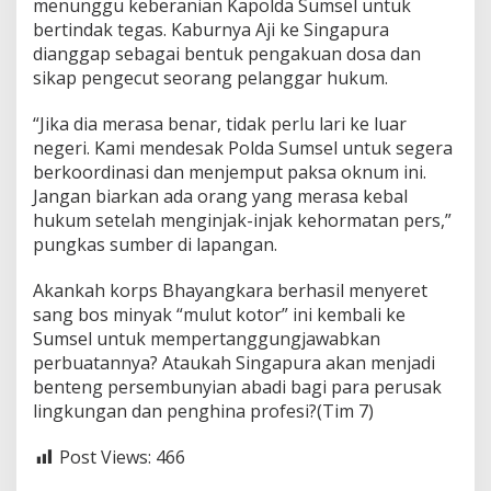
menunggu keberanian Kapolda Sumsel untuk
bertindak tegas. Kaburnya Aji ke Singapura
dianggap sebagai bentuk pengakuan dosa dan
sikap pengecut seorang pelanggar hukum.
“Jika dia merasa benar, tidak perlu lari ke luar
negeri. Kami mendesak Polda Sumsel untuk segera
berkoordinasi dan menjemput paksa oknum ini.
Jangan biarkan ada orang yang merasa kebal
hukum setelah menginjak-injak kehormatan pers,”
pungkas sumber di lapangan.
Akankah korps Bhayangkara berhasil menyeret
sang bos minyak “mulut kotor” ini kembali ke
Sumsel untuk mempertanggungjawabkan
perbuatannya? Ataukah Singapura akan menjadi
benteng persembunyian abadi bagi para perusak
lingkungan dan penghina profesi?(Tim 7)
Post Views:
466