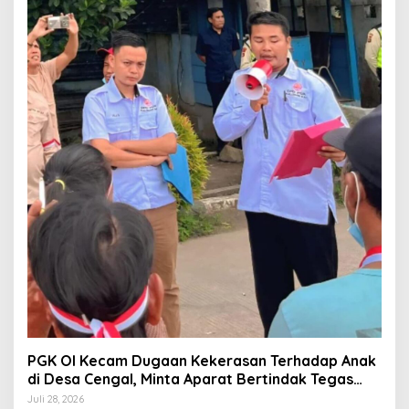
PGK OI Kecam Dugaan Kekerasan Terhadap Anak
di Desa Cengal, Minta Aparat Bertindak Tegas
Jika Terbukti
Juli 28, 2026