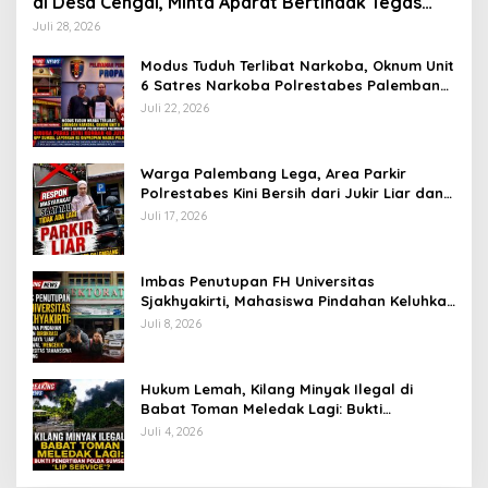
di Desa Cengal, Minta Aparat Bertindak Tegas
Jika Terbukti
Juli 28, 2026
Modus Tuduh Terlibat Narkoba, Oknum Unit
6 Satres Narkoba Polrestabes Palembang
Diduga Peras Istri Korban Rp40 Juta, GPP
Juli 22, 2026
Sumsel Lapor ke Divpropam Mabes Polri
Warga Palembang Lega, Area Parkir
Polrestabes Kini Bersih dari Jukir Liar dan
Gratis
Juli 17, 2026
Imbas Penutupan FH Universitas
Sjakhyakirti, Mahasiswa Pindahan Keluhkan
Birokrasi Ruwet di Universitas Tamansiswa
Juli 8, 2026
Hukum Lemah, Kilang Minyak Ilegal di
Babat Toman Meledak Lagi: Bukti
Penertiban Polda Sumsel Hanya ‘Lip
Juli 4, 2026
Service’?