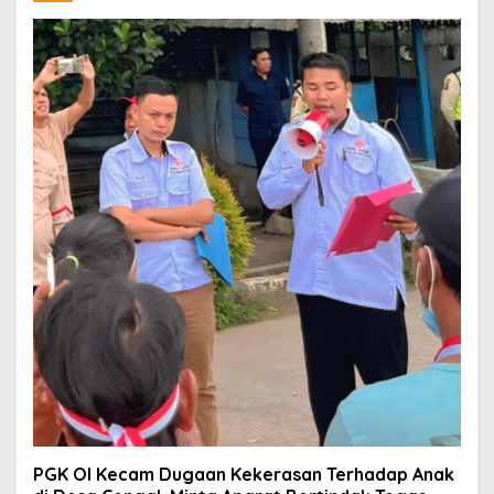
PGK OI Kecam Dugaan Kekerasan Terhadap Anak