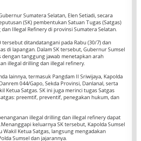
Gubernur Sumatera Selatan, Elen Setiadi, secara
eputusan (SK) pembentukan Satuan Tugas (Satgas)
 dan Illegal Refinery di provinsi Sumatera Selatan.
tersebut ditandatangani pada Rabu (30/7) dan
gas di lapangan. Dalam SK tersebut, Gubernur Sumsel
as dengan tanggung jawab menetapkan arah
llegal drilling dan illegal refinery.
mda lainnya, termasuk Pangdam II Sriwijaya, Kapolda
, Danrem 044/Gapo, Sekda Provinsi, Danlanal, serta
l Ketua Satgas. SK ini juga merinci tugas Satgas
atgas: preemtif, preventif, penegakan hukum, dan
nanganan illegal drilling dan illegal refinery dapat
.Menanggapi keluarnya SK tersebut, Kapolda Sumsel
ku Wakil Ketua Satgas, langsung mengadakan
 Polda Sumsel dan jajarannya.