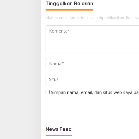
Tinggalkan Balasan
Alamat email Anda tidak akan dipublikasikan.
Ruas ya
Simpan nama, email, dan situs web saya pa
News Feed