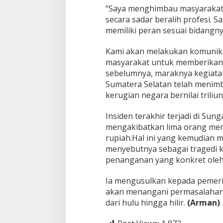
“Saya menghimbau masyarakat y
secara sadar beralih profesi. Sa
memiliki peran sesuai bidangny
Kami akan melakukan komunikas
masyarakat untuk memberikan s
sebelumnya, maraknya kegiatan il
Sumatera Selatan telah menimb
kerugian negara bernilai triliun
Insiden terakhir terjadi di Sunga
mengakibatkan lima orang meni
rupiah.Hal ini yang kemudian
menyebutnya sebagai tragedi 
penanganan yang konkret oleh
Ia mengusulkan kepada pemer
akan menangani permasalahan t
dari hulu hingga hilir.
(Arman)