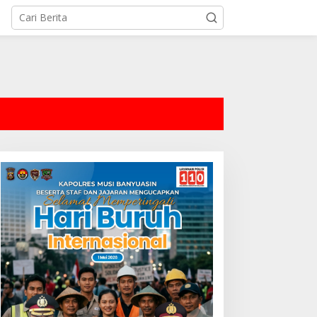
tutup