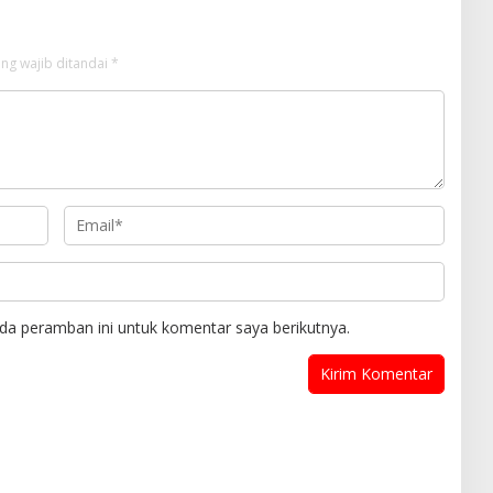
ng wajib ditandai
*
da peramban ini untuk komentar saya berikutnya.