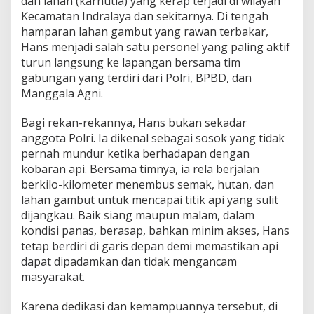
dan lahan (karhutla) yang kerap terjadi di wilayah
i
Kecamatan Indralaya dan sekitarnya. Di tengah
n
hamparan lahan gambut yang rawan terbakar,
g
Hans menjadi salah satu personel yang paling aktif
g
i
turun langsung ke lapangan bersama tim
gabungan yang terdiri dari Polri, BPBD, dan
Manggala Agni.
Bagi rekan-rekannya, Hans bukan sekadar
anggota Polri. Ia dikenal sebagai sosok yang tidak
pernah mundur ketika berhadapan dengan
kobaran api. Bersama timnya, ia rela berjalan
berkilo-kilometer menembus semak, hutan, dan
lahan gambut untuk mencapai titik api yang sulit
dijangkau. Baik siang maupun malam, dalam
kondisi panas, berasap, bahkan minim akses, Hans
tetap berdiri di garis depan demi memastikan api
dapat dipadamkan dan tidak mengancam
masyarakat.
Karena dedikasi dan kemampuannya tersebut, di