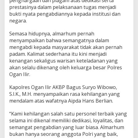
penghargaan dan piagam atas dedikasi serta
prestasinya dalam pelaksanaan tugas menjadi
bukti nyata pengabdiannya kepada institusi dan
negara.
Semasa hidupnya, almarhum pernah
menyampaikan bahwa semangatnya dalam
mengabdi kepada masyarakat tidak akan pernah
padam. Kalimat sederhana itu kini menjadi
kenangan sekaligus warisan keteladanan yang
akan selalu dikenang oleh keluarga besar Polres
Ogan Ilir.
Kapolres Ogan Ilir AKBP Bagus Suryo Wibowo,
S.I.K., M.H. menyampaikan rasa kehilangan yang
mendalam atas wafatnya Aipda Hans Berlian.
“Kami kehilangan salah satu personel terbaik yang
selama ini dikenal memiliki dedikasi, loyalitas, dan
semangat pengabdian yang luar biasa. Almarhum
bukan hanya seorang anggota Polri yang baik,