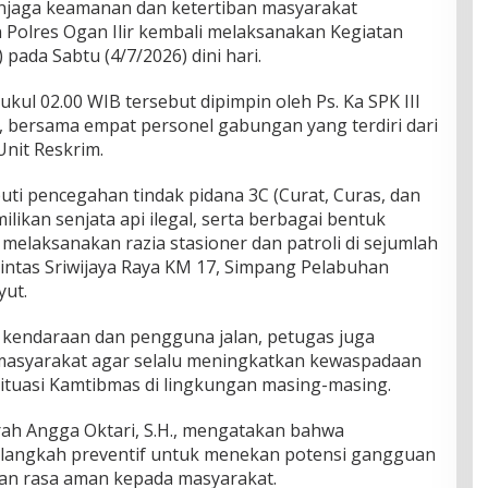
jaga keamanan dan ketertiban masyarakat
 Polres Ogan Ilir kembali melaksanakan Kegiatan
pada Sabtu (4/7/2026) dini hari.
ukul 02.00 WIB tersebut dipimpin oleh Ps. Ka SPK III
, bersama empat personel gabungan yang terdiri dari
Unit Reskrim.
ti pencegahan tindak pidana 3C (Curat, Curas, dan
ikan senjata api ilegal, serta berbagai bentuk
 melaksanakan razia stasioner dan patroli di sejumlah
 Lintas Sriwijaya Raya KM 17, Simpang Pelabuhan
yut.
 kendaraan dan pengguna jalan, petugas juga
asyarakat agar selalu meningkatkan kewaspadaan
ituasi Kamtibmas di lingkungan masing-masing.
ah Angga Oktari, S.H., mengatakan bahwa
langkah preventif untuk menekan potensi gangguan
an rasa aman kepada masyarakat.