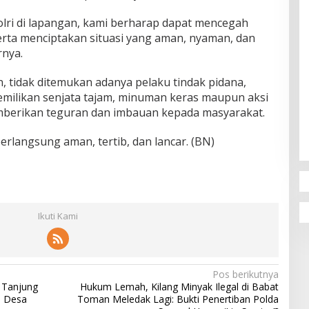
lri di lapangan, kami berharap dapat mencegah
 serta menciptakan situasi yang aman, nyaman, dan
rnya.
n, tidak ditemukan adanya pelaku tindak pidana,
milikan senjata tajam, minuman keras maupun aksi
berikan teguran dan imbauan kepada masyarakat.
erlangsung aman, tertib, dan lancar. (BN)
Ikuti Kami
Pos berikutnya
k Tanjung
Hukum Lemah, Kilang Minyak Ilegal di Babat
i Desa
Toman Meledak Lagi: Bukti Penertiban Polda