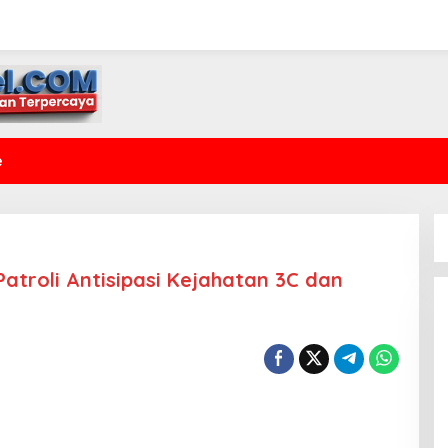
e
Patroli Antisipasi Kejahatan 3C dan