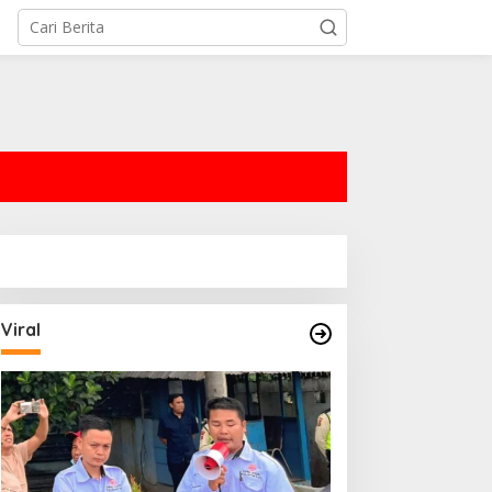
tutup
Viral