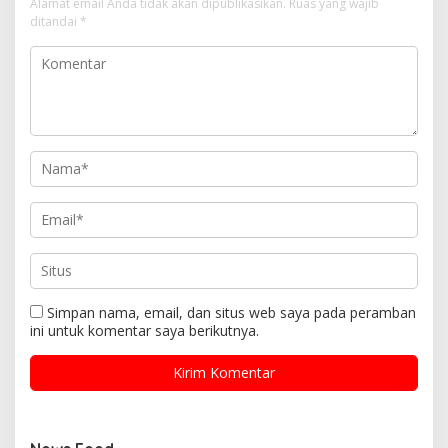
Alamat email Anda tidak akan dipublikasikan.
Ruas yang wajib
ditandai
*
Simpan nama, email, dan situs web saya pada peramban
ini untuk komentar saya berikutnya.