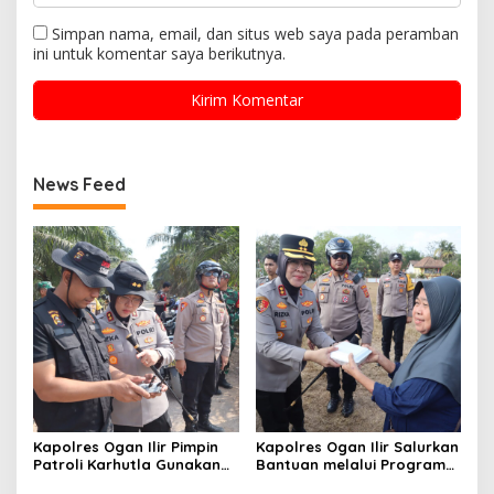
Simpan nama, email, dan situs web saya pada peramban
ini untuk komentar saya berikutnya.
News Feed
Kapolres Ogan Ilir Pimpin
Kapolres Ogan Ilir Salurkan
Patroli Karhutla Gunakan
Bantuan melalui Program
Drone dan Cek Embung Air,
Mobil Senyum, Wujud