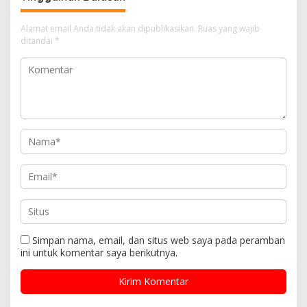
Alamat email Anda tidak akan dipublikasikan.
Ruas yang wajib
ditandai
*
Simpan nama, email, dan situs web saya pada peramban
ini untuk komentar saya berikutnya.