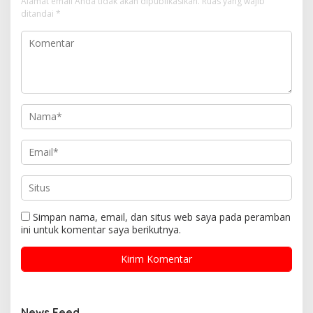
Alamat email Anda tidak akan dipublikasikan.
Ruas yang wajib
ditandai
*
Simpan nama, email, dan situs web saya pada peramban
ini untuk komentar saya berikutnya.
News Feed