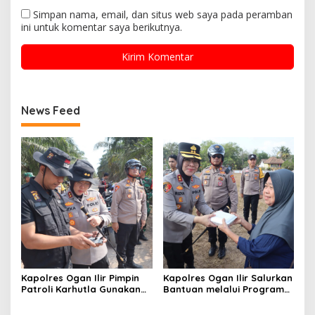
Simpan nama, email, dan situs web saya pada peramban
ini untuk komentar saya berikutnya.
News Feed
Kapolres Ogan Ilir Pimpin
Kapolres Ogan Ilir Salurkan
Patroli Karhutla Gunakan
Bantuan melalui Program
Drone dan Cek Embung Air,
Mobil Senyum, Wujud
Perkuat Kesiapsiagaan
Kepedulian kepada