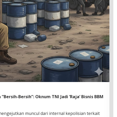
“Bersih-Bersih”: Oknum TNI Jadi ‘Raja’ Bisnis BBM
engejutkan muncul dari internal kepolisian terkait