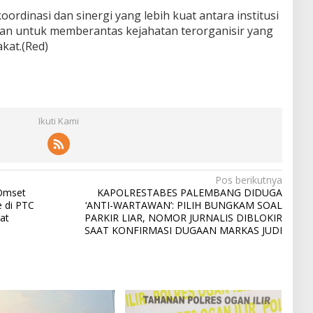
koordinasi dan sinergi yang lebih kuat antara institusi
atan untuk memberantas kejahatan terorganisir yang
kat.(Red)
Ikuti Kami
Pos berikutnya
Omset
KAPOLRESTABES PALEMBANG DIDUGA
 di PTC
‘ANTI-WARTAWAN’: PILIH BUNGKAM SOAL
at
PARKIR LIAR, NOMOR JURNALIS DIBLOKIR
SAAT KONFIRMASI DUGAAN MARKAS JUDI