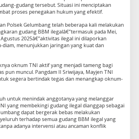
ang-gudang tersebut. Situasi ini menciptakan
bat proses penegakan hukum yang efektif.
an Polsek Gelumbang telah beberapa kali melakukan
gkaran gudang BBM ilegalâ€”termasuk pada Mei,
n Agustus 2025â€”aktivitas ilegal ini dilaporkan
m-diam, menunjukkan jaringan yang kuat dan
knya oknum TNI aktif yang menjadi tameng bagi
ras pun muncul. Pangdam II Sriwijaya, Mayjen TNI
untuk segera bertindak tegas dan menangkap oknum-
nuh untuk menindak anggotanya yang melanggar
I yang membekingi gudang ilegal dianggap sebagai
Gelumbang dapat bergerak bebas melakukan
yeluruh terhadap semua gudang BBM ilegal yang
 tanpa adanya intervensi atau ancaman konflik