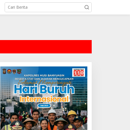
tutup