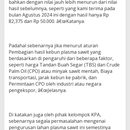
bahkan dengan nilai jauh lebih menurun dari nilai
hasil sebelumnya, seperti yang kami terima pada
bulan Agustus 2024 ini dengan hasil hanya Rp
82,375 dan Rp 50.000. â€œKatanya.
Padahal sebenarnya jika menurut aturan
Pembagian hasil kebun plasma sawit yang
berdasarkan di pengaruhi dari beberapa faktor,
seperti harga Tandan Buah Segar (TBS) dan Crude
Palm Oil (CPO) atau minyak sawit mentah, Biaya
transportasi, jarak kebun ke pabrik, dan
Permintaan CPO oleh industri atau negara
pengekspor, â€œJelasnya.
Di katakan juga oleh pihak kelompok KPA,
sebenarnya segala permasalahan mengenai
pengurusan lahan plasma sawit ini semestinya