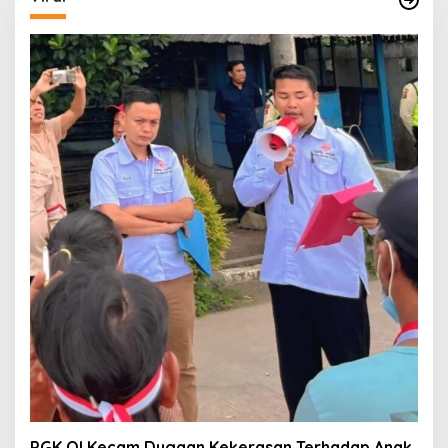
PGK OI Kecam Dugaan Kekerasan Terhadap Anak