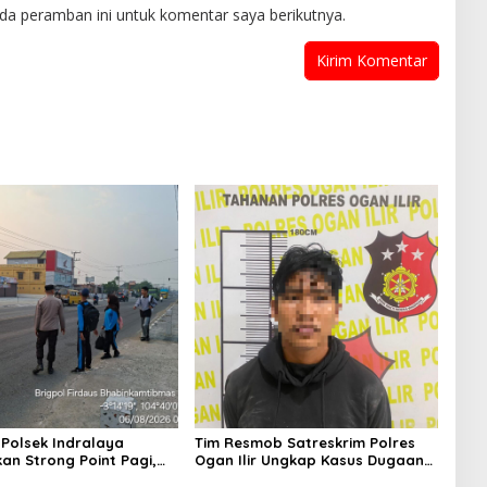
da peramban ini untuk komentar saya berikutnya.
 Polsek Indralaya
Tim Resmob Satreskrim Polres
an Strong Point Pagi,
Ogan Ilir Ungkap Kasus Dugaan
 Kelancaran Lalu Lintas
Pencurian dengan Pemberatan,