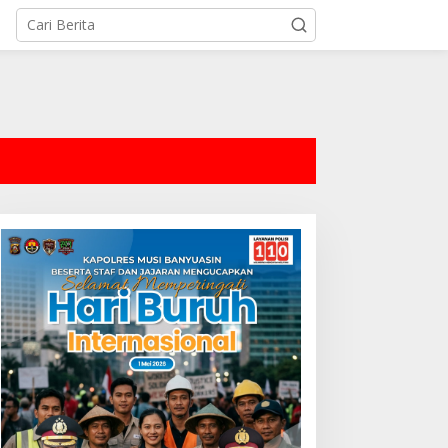
tutup