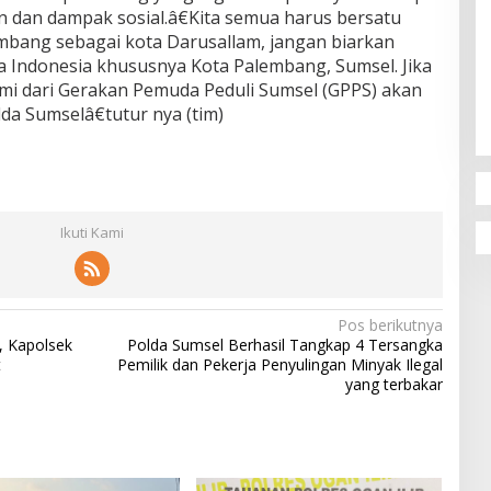
dan dampak sosial.â€Kita semua harus bersatu
mbang sebagai kota Darusallam, jangan biarkan
 Indonesia khususnya Kota Palembang, Sumsel. Jika
ami dari Gerakan Pemuda Peduli Sumsel (GPPS) akan
a Sumselâ€tutur nya (tim)
Ikuti Kami
Pos berikutnya
, Kapolsek
Polda Sumsel Berhasil Tangkap 4 Tersangka
t
Pemilik dan Pekerja Penyulingan Minyak Ilegal
yang terbakar