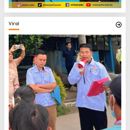
Viral