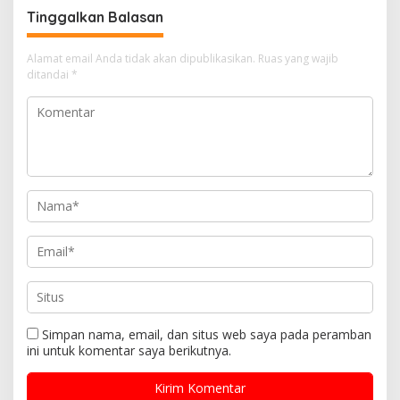
Rambutan
Tinggalkan Balasan
Alamat email Anda tidak akan dipublikasikan.
Ruas yang wajib
ditandai
*
Simpan nama, email, dan situs web saya pada peramban
ini untuk komentar saya berikutnya.