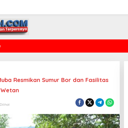
e
Muba Resmikan Sumur Bor dan Fasilitas
g Wetan
Dilihat