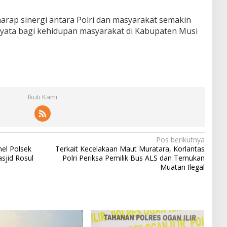
harap sinergi antara Polri dan masyarakat semakin
yata bagi kehidupan masyarakat di Kabupaten Musi
Ikuti Kami
Pos berikutnya
nel Polsek
Terkait Kecelakaan Maut Muratara, Korlantas
asjid Rosul
Polri Periksa Pemilik Bus ALS dan Temukan
Muatan Ilegal