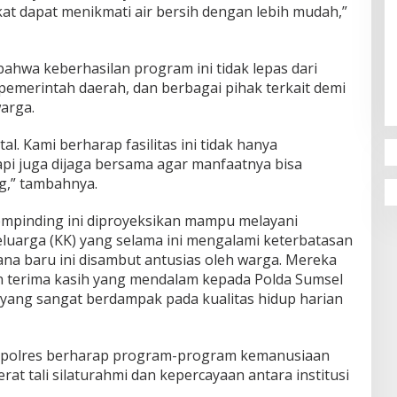
at dapat menikmati air bersih dengan lebih mudah,”
bahwa keberhasilan program ini tidak lepas dari
, pemerintah daerah, dan berbagai pihak terkait demi
arga.
al. Kami berharap fasilitas ini tidak hanya
api juga dijaga bersama agar manfaatnya bisa
g,” tambahnya.
Sempinding ini diproyeksikan mampu melayani
eluarga (KK) yang selama ini mengalami keterbatasan
rana baru ini disambut antusias oleh warga. Mereka
 terima kasih yang mendalam kepada Polda Sumsel
yang sangat berdampak pada kualitas hidup harian
Kapolres berharap program-program kemanusiaan
rat tali silaturahmi dan kepercayaan antara institusi