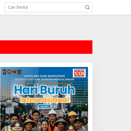
tutup