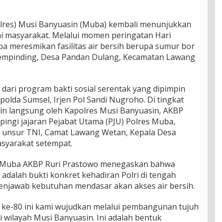
olres) Musi Banyuasin (Muba) kembali menunjukkan
i masyarakat. Melalui momen peringatan Hari
a meresmikan fasilitas air bersih berupa sumur bor
 Sempinding, Desa Pandan Dulang, Kecamatan Lawang
dari program bakti sosial serentak yang dipimpin
polda Sumsel, Irjen Pol Sandi Nugroho. Di tingkat
in langsung oleh Kapolres Musi Banyuasin, AKBP
ampingi jajaran Pejabat Utama (PJU) Polres Muba,
, unsur TNI, Camat Lawang Wetan, Kepala Desa
syarakat setempat.
 Muba AKBP Ruri Prastowo menegaskan bahwa
adalah bukti konkret kehadiran Polri di tengah
enjawab kebutuhan mendasar akan akses air bersih.
e-80 ini kami wujudkan melalui pembangunan tujuh
i wilayah Musi Banyuasin. Ini adalah bentuk