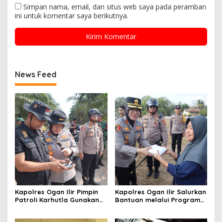
Simpan nama, email, dan situs web saya pada peramban
ini untuk komentar saya berikutnya.
News Feed
Kapolres Ogan Ilir Pimpin
Kapolres Ogan Ilir Salurkan
Patroli Karhutla Gunakan
Bantuan melalui Program
Drone dan Cek Embung Air,
Mobil Senyum, Wujud
Perkuat Kesiapsiagaan
Kepedulian kepada