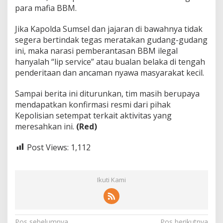
para mafia BBM.
Jika Kapolda Sumsel dan jajaran di bawahnya tidak
segera bertindak tegas meratakan gudang-gudang
ini, maka narasi pemberantasan BBM ilegal
hanyalah “lip service” atau bualan belaka di tengah
penderitaan dan ancaman nyawa masyarakat kecil.
Sampai berita ini diturunkan, tim masih berupaya
mendapatkan konfirmasi resmi dari pihak
Kepolisian setempat terkait aktivitas yang
meresahkan ini.
(Red)
Post Views:
1,112
Ikuti Kami
Pos sebelumnya
Pos berikutnya