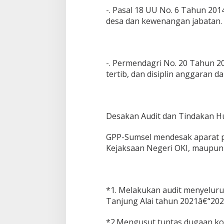
-. Pasal 18 UU No. 6 Tahun 20
desa dan kewenangan jabatan.
-. Permendagri No. 20 Tahun 201
tertib, dan disiplin anggaran 
Desakan Audit dan Tindakan H
GPP-Sumsel mendesak aparat p
Kejaksaan Negeri OKI, maupun
*1. Melakukan audit menyelu
Tanjung Alai tahun 2021â€“202
*2.Mengusut tuntas dugaan kor