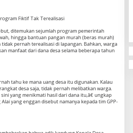
ogram Fiktif Tak Terealisasi
sebut, ditemukan sejumlah program pemerintah
sawah, hingga bantuan pangan murah (beras murah)
 tidak pernah terealisasi di lapangan. Bahkan, warga
an manfaat dari dana desa selama beberapa tahun
ernah tahu ke mana uang desa itu digunakan. Kalau
angkat desa saja, tidak pernah melibatkan warga.
sini yang menikmati hasil dari dana itu,â€ ungkap
 Alai yang enggan disebut namanya kepada tim GPP-
 membeberkan bahwa adik kandung Kepala Desa,