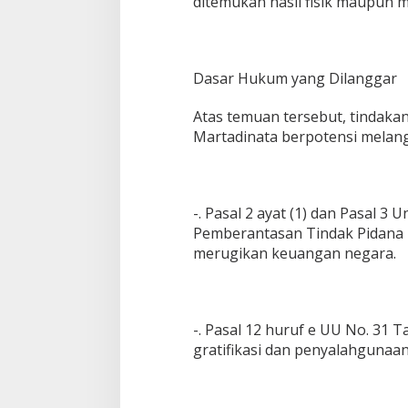
ditemukan hasil fisik maupun 
Dasar Hukum yang Dilanggar
Atas temuan tersebut, tindaka
Martadinata berpotensi melang
-. Pasal 2 ayat (1) dan Pasal 
Pemberantasan Tindak Pidana K
merugikan keuangan negara.
-. Pasal 12 huruf e UU No. 31 
gratifikasi dan penyalahgunaan