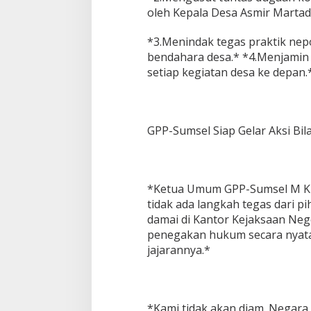
oleh Kepala Desa Asmir Martad
*3.Menindak tegas praktik ne
bendahara desa.* *4.Menjamin 
setiap kegiatan desa ke depan.
GPP-Sumsel Siap Gelar Aksi Bila
*Ketua Umum GPP-Sumsel M Kha
tidak ada langkah tegas dari 
damai di Kantor Kejaksaan Ne
penegakan hukum secara nyata
jajarannya.*
*Kami tidak akan diam. Negara