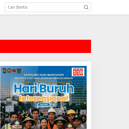
tutup