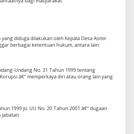
manfaatnya bagi masyarakat.
n yang diduga dilakukan oleh Kepala Desa Asmir
gar berbagai ketentuan hukum, antara lain:
3 Undang-Undang No. 31 Tahun 1999 tentang
orupsi â€“ memperkaya diri atau orang lain yang
Tahun 1999 jo. UU No. 20 Tahun 2001 â€“ dugaan
 jabatan.