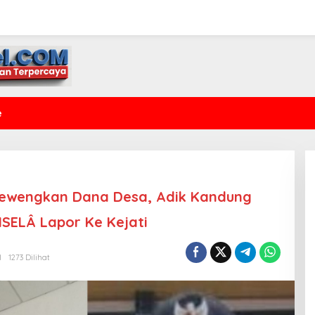
e
elewengkan Dana Desa, Adik Kandung
SELÂ Lapor Ke Kejati
l
1273 Dilihat