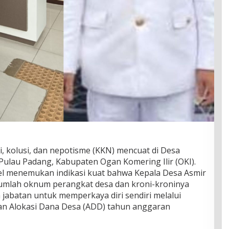
, kolusi, dan nepotisme (KKN) mencuat di Desa
Pulau Padang, Kabupaten Ogan Komering Ilir (OKI).
sel menemukan indikasi kuat bahwa Kepala Desa Asmir
jumlah oknum perangkat desa dan kroni-kroninya
jabatan untuk memperkaya diri sendiri melalui
an Alokasi Dana Desa (ADD) tahun anggaran