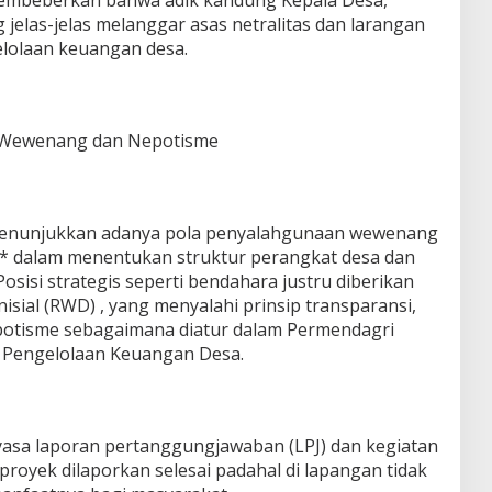
 jelas-jelas melanggar asas netralitas dan larangan
lolaan keuangan desa.
n Wewenang dan Nepotisme
 menunjukkan adanya pola penyalahgunaan wewenang
a* dalam menentukan struktur perangkat desa dan
isi strategis seperti bendahara justru diberikan
sial (RWD) , yang menyalahi prinsip transparansi,
epotisme sebagaimana diatur dalam Permendagri
 Pengelolaan Keuangan Desa.
ayasa laporan pertanggungjawaban (LPJ) dan kegiatan
 proyek dilaporkan selesai padahal di lapangan tidak